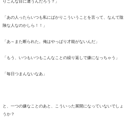
りこんな目に遭うんだろう？」
「あの人ったらいつも私にばかりこういうことを言って、なんて陰
険な人なのかしら！！」
「あ～また断られた。俺はやっぱり才能がないんだ」
「もう、いつもいつもこんなことの繰り返しで嫌になっちゃう」
「毎日つまんないなあ」
と、一つの嫌なことのあと、こういった展開になっていないでしょ
うか？