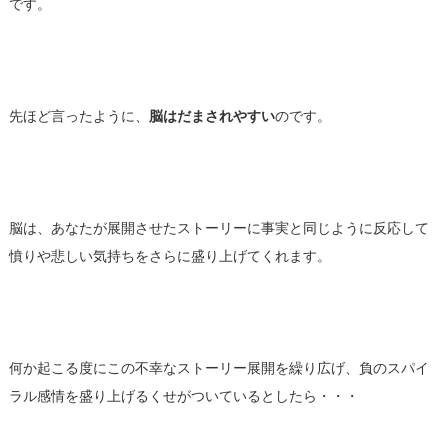
です。
先ほど言ったように、
脳はだまされやすい
のです。
脳は、あなたが展開させたストーリーに事実と同じように反応して
憤りや悲しい気持ちをさらに盛り上げてくれます。
何か起こる度にこの不幸なストーリー展開を繰り広げ、負のスパイ
ラル感情を盛り上げるくせがついているとしたら・・・