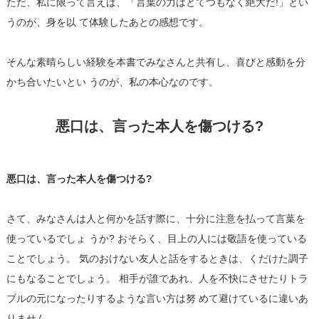
ただ、私に限って言えば、「言葉の力はとてつもなく絶大だ!」とい
うのが、身を以 て体験したあとの感想です。
そんな素晴らしい経験を本書でみなさんと共有し、喜びと感動を分
かち合いたいとい うのが、私の本心なのです。
悪口は、言った本人を傷つける?
悪口は、言った本人を傷つける?
さて、みなさんは人と何かを話す際に、十分に注意を払って言葉を
使っているでしょ うか? おそらく、目上の人には敬語を使っている
ことでしょう。 気のおけない友人と話をするときは、くだけた調子
にもなることでしょう。 相手が誰であれ、人を不快にさせたりトラ
ブルの元になったりするような言い方は努 めて避けているに違いあ
りません。