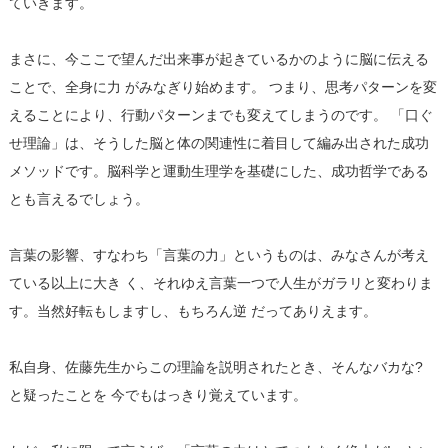
ていきます。
まさに、今ここで望んだ出来事が起きているかのように脳に伝える
ことで、全身に力 がみなぎり始めます。 つまり、思考パターンを変
えることにより、行動パターンまでも変えてしまうのです。 「口ぐ
せ理論」は、そうした脳と体の関連性に着目して編み出された成功
メソッドです。脳科学と運動生理学を基礎にした、成功哲学である
とも言えるでしょう。
言葉の影響、すなわち「言葉の力」というものは、みなさんが考え
ている以上に大き く、それゆえ言葉一つで人生がガラリと変わりま
す。当然好転もしますし、もちろん逆 だってありえます。
私自身、佐藤先生からこの理論を説明されたとき、そんなバカな?
と疑ったことを 今でもはっきり覚えています。