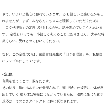
さて、いよいよ核心に触れていきます。 少し難しいと感じるかもし
れませんが、まず、みなさんにちゃんと理解していただくた めに、
「口ぐせ理論」の定理づけをしながら、話を進めていこうと思いま
す。 定理といっても、小難しく考えることはありません。 大事な特
徴くらいに受けとめておいてください。
なお、この定理づけは、佐藤富雄先生の「口ぐせ理論」を、私独自
にシンプルにして います。
○定理1
言葉を使うことで、脳をだます。
その結果、脳内ホルモンが分泌されて、頭 で描いた状態に、体が反
応していく 脳と体は密接につながっているため、脳内に生じた化学
反応は、そのままダイレクト に体に反映されます。