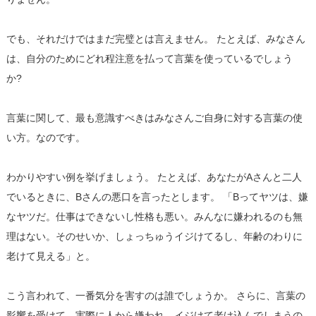
でも、それだけではまだ完璧とは言えません。 たとえば、みなさん
は、自分のためにどれ程注意を払って言葉を使っているでしょう
か?
言葉に関して、最も意識すべきはみなさんご自身に対する言葉の使
い方。なのです。
わかりやすい例を挙げましょう。 たとえば、あなたがAさんと二人
でいるときに、Bさんの悪口を言ったとします。 「Bってヤツは、嫌
なヤツだ。仕事はできないし性格も悪い。みんなに嫌われるのも無
理はない。そのせいか、しょっちゅうイジけてるし、年齢のわりに
老けて見える」と。
こう言われて、一番気分を害すのは誰でしょうか。 さらに、言葉の
影響を受けて、実際に人から嫌われ、イジけて老け込んでしまうの