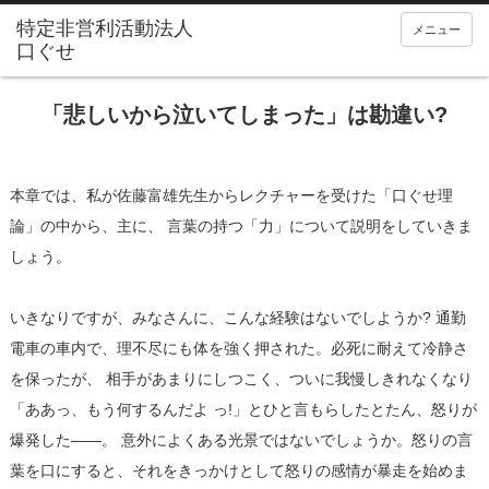
メニュー
「悲しいから泣いてしまった」は勘違い?
本章では、私が佐藤富雄先生からレクチャーを受けた「口ぐせ理
論」の中から、主に、 言葉の持つ「力」について説明をしていきま
しょう。
いきなりですが、みなさんに、こんな経験はないでしようか? 通勤
電車の車内で、理不尽にも体を強く押された。必死に耐えて冷静さ
を保ったが、 相手があまりにしつこく、ついに我慢しきれなくなり
「ああっ、もう何するんだよ っ!」とひと言もらしたとたん、怒りが
爆発した――。 意外によくある光景ではないでしょうか。怒りの言
葉を口にすると、それをきっかけとして怒りの感情が暴走を始めま