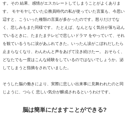
す。その 結果、感情がエスカレートしてしまうことがよくありま
す。 モヤモヤしていた公務員時代の私が使っていた言葉も、今思い
辺すと、こういった種類の言葉が多かったのです。怒りだけでな
く、悲しみもまた同様です。 たとえば、なんとなく気分が落ち込ん
でいるときに、たまたまテレビで悲しいドラマ をやっていて、それ
を観ているうちに涙があふれてきた。いったん涙がこぼれだしたら
止まらなくなり、わんわんと声をあげて泣き続けたー。 おそらく、
どなたでも一度はこんな経験をしているのではないでしょうか。泌
してしまうと指摘をされていました。
そうした脳の働きにより、実際に悲しい出来事に見舞われたのと同
じように、つらく 悲しい気分が醸成されるというわけです。
脳は簡単にだますことができる?