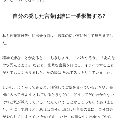
自分の発した言葉は誰に一番影響する?
私も佐藤富雄先生に出会う前は、言葉の使い方に対して無自覚でし
た。
職場で嫌なことがあると、「ちきしょう」 「バカやろう」 「あんな
ヤツ死んじまえ」 などと、乱暴な言葉を口にし、イライラすること
がとてもよくありました。その場は それでスッキリしていました。
しかし、よく考えてみると、帰宅してご飯を食べているときや、布
団に入って寝よう としているときなどに、どうしてだかわからない
けれど気が滅入っている、なんていう ことがしょっちゅうありまし
た。今にして思うと、あれは自分が口にした言葉の毒に、自分自身
がやられてしまってい たのです。 ただ、佐藤先生に出会ってから