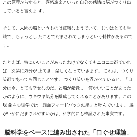
この原理からすると、喜怒哀楽といった自分の感情は脳がつくり出
していると言えま す。
そして、人間の脳というものは複雑なようでいて、じつはとても単
純で、ちょっとし たことでだまされてしまうという特性があるので
す。
たとえば、特にいいことがあったわけでなくてもニコニコ顔でいれ
ば、次第に気分が 上向き、楽しくなっていきます。 これは、つくり
笑顔であっても同じことです。 つくり笑いを浮かべていると、「自
分は今、とても幸せなのだ」と脳が錯覚し、何かいいことがあった
かのように、ウキウキ気分を醸成してくれることがあります。この
現 象を心理学では「顔面フィードバック効果」と呼んでいます。 脇
がいかにだまされやすいかは、科学的にも検証された事実です。
脳科学をベースに編み出された「口ぐせ理論」