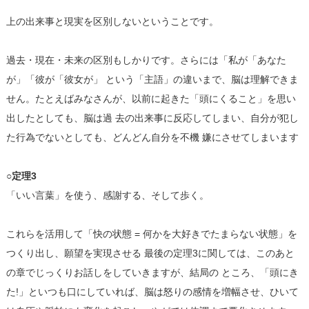
上の出来事と現実を区別しないということです。
過去・現在・未来の区別もしかりです。さらには「私が「あなた
が」「彼が「彼女が」 という「主語」の違いまで、脳は理解できま
せん。たとえばみなさんが、以前に起きた「頭にくること」を思い
出したとしても、脳は過 去の出来事に反応してしまい、自分が犯し
た行為でないとしても、どんどん自分を不機 嫌にさせてしまいます
○定理3
「いい言葉」を使う、感謝する、そして歩く。
これらを活用して「快の状態 = 何かを大好きでたまらない状態」を
つくり出し、願望を実現させる 最後の定理3に関しては、このあと
の章でじっくりお話しをしていきますが、結局の ところ、「頭にき
た!」といつも口にしていれば、脳は怒りの感情を増幅させ、ひいて