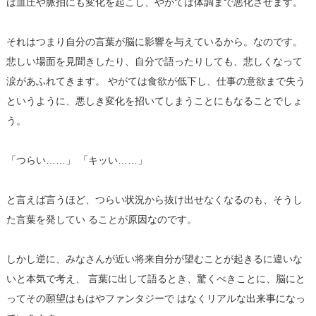
は血圧や脈拍にも変化を起こし、やがては体調まで悪化させます。
それはつまり自分の言葉が脳に影響を与えているから。なのです。
悲しい場面を見聞きしたり、自分で語ったりしても、悲しくなって
涙があふれてきます。 やがては食欲が低下し、仕事の意欲まで失う
というように、悪しき変化を招いてしまうことにもなることでしょ
う。
「つらい……」 「キッい……」
と言えば言うほど、つらい状況から抜け出せなくなるのも、そうし
た言葉を発してい ることが原因なのです。
しかし逆に、みなさんが近い将来自分が望むことが起きるに違いな
いと本気で考え、 言葉に出して語るとき、驚くべきことに、脳にと
ってその願望はもはやファンタジーで はなくリアルな出来事になっ