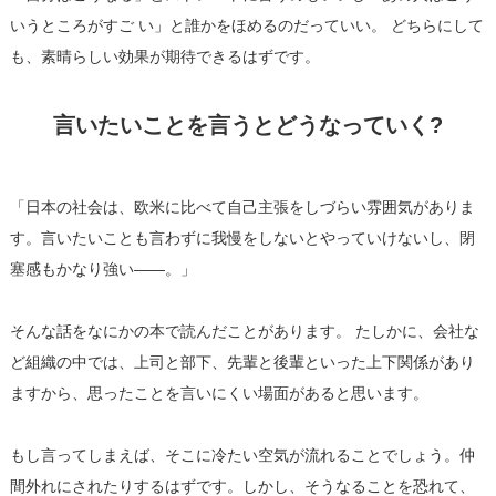
いうところがすご い」と誰かをほめるのだっていい。 どちらにして
も、素晴らしい効果が期待できるはずです。
言いたいことを言うとどうなっていく?
「日本の社会は、欧米に比べて自己主張をしづらい雰囲気がありま
す。言いたいことも言わずに我慢をしないとやっていけないし、閉
塞感もかなり強い――。」
そんな話をなにかの本で読んだことがあります。 たしかに、会社な
ど組織の中では、上司と部下、先輩と後輩といった上下関係があり
ますから、思ったことを言いにくい場面があると思います。
もし言ってしまえば、そこに冷たい空気が流れることでしょう。仲
間外れにされたりするはずです。しかし、そうなることを恐れて、