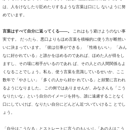
は、人をけなしたり貶めたりするような言葉は口にし ないように努
めています。
言葉はすべて自分に返ってくる――。
これはもう避けようのない事
実です。 だったら、悪口よりもほめ言葉を積極的に使う方が断然い
いに決まっています。「彼は仕事ができる」 「性格もいい」 「みん
なに好かれている」と誰かをほめるのであれば、ほめた人が得をし
ますし、その場に相手がいるのであれ ば、その人との人間関係もよ
くなることでしょう。私も、使う言葉を意識しているせいか、ここ
数年で「やさしい」「多くの人から好か れている」と頻繁に言われ
るようになりました。 この例ではありませんが、みなさんも「こう
なりたいな」という自分のイメージを持ち、誰に遠慮することなく
口にしていけば、なりたい自分にどんどん近づいていけるこ とでし
ょう。
「自分はこうなる」とストレートに言うのもいいし「あの人はこう