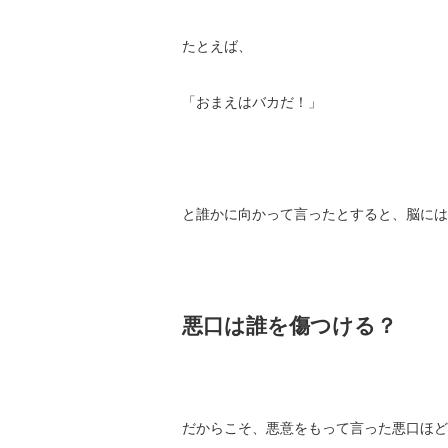
たとえば、
「おまえはバカだ！」
と誰かに向かって言ったとすると、脳には
悪口は誰を傷つける？
だからこそ、悪意をもって言った悪口ほど