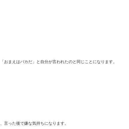
「おまえはバカだ」と自分が言われたのと同じことになります。
、言った後で嫌な気持ちになります。