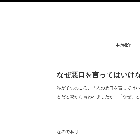
本の紹介
なぜ悪口を言ってはいけ
私が子供のころ、「人の悪口を言ってはい
とだと親から言われましたが、「なぜ」と
なので私は、