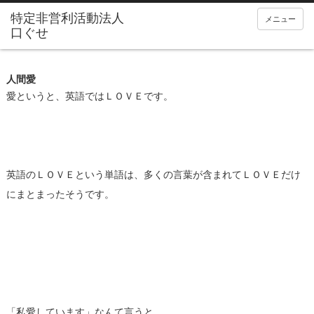
メニュー
人間愛
愛というと、英語ではＬＯＶＥです。
英語のＬＯＶＥという単語は、多くの言葉が含まれてＬＯＶＥだけ
にまとまったそうです。
「私愛しています」なんて言うと、