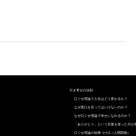
引き寄せの法則
口ぐせ理論で人生はどう変わるか？
なぜ悪口を言ってはいけないのか？
なぜ口ぐせ理論で幸せになれるのか？
「ありがとう」という言葉を使った方が
口ぐせ理論の効果-その1（人間関係）