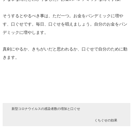
そうするとやるべき事は、ただ一つ。お金をパンデミックに増や
す、口ぐせです。毎日、口ぐせを唱えましょう。自分のお金をパン
デミックに増やします。
真剣にやるか、きちがいだと思われるか、口ぐせで自分のために動
きます。
新型コロナウイルスの感染者数の増加と口ぐせ
くちぐせの効果