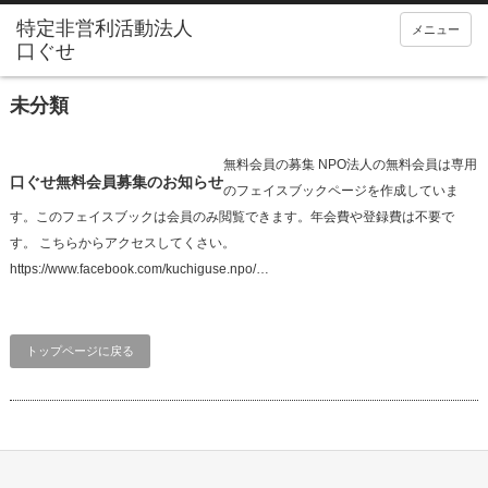
メニュー
未分類
無料会員の募集 NPO法人の無料会員は専用
口ぐせ無料会員募集のお知らせ
のフェイスブックページを作成していま
す。このフェイスブックは会員のみ閲覧できます。年会費や登録費は不要で
す。 こちらからアクセスしてくさい。
https://www.facebook.com/kuchiguse.npo/…
トップページに戻る