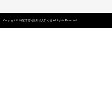
Copyright ©
特定非営利活動法人口ぐせ
All Rights Reserved.